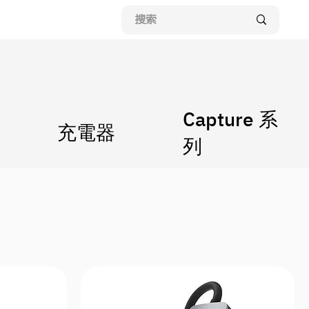
Capture 系
充電器
列