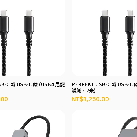
B-C 轉 USB-C 線 (USB4 尼龍
PERFEKT USB-C 轉 USB-C 
編織，2米)
價格
.00
NT$1,250.00