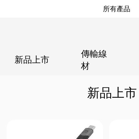
所有產品
傳輸線
新品上市
材
​新品上市