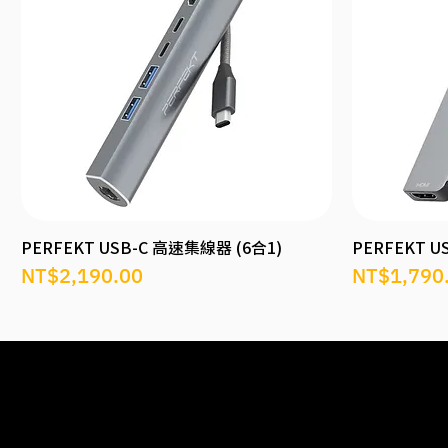
PERFEKT USB-C 高速集線器 (6合1)
PERFEKT U
價格
價格
NT$2,190.00
NT$1,790