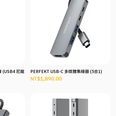
線 (USB4 尼龍
PERFEKT USB-C 多媒體集線器 (5合1)
價格
NT$1,890.00