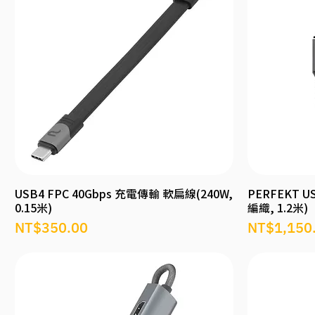
USB4 FPC 40Gbps 充電傳輸 軟扁線(240W,
PERFEKT US
0.15米)
編織, 1.2米)
價格
價格
NT$350.00
NT$1,150