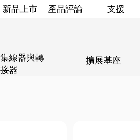
新品上市
產品評論
支援
集線器與轉
擴展基座
接器