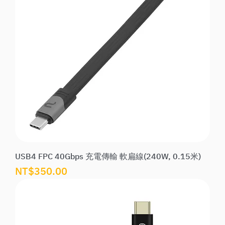
USB4 FPC 40Gbps 充電傳輸 軟扁線(240W, 0.15米)
價格
NT$350.00