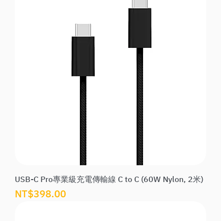
USB-C Pro專業級充電傳輸線 C to C (60W Nylon, 2米)
價格
NT$398.00