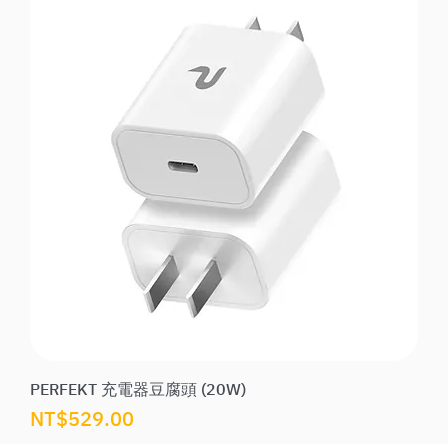
PERFEKT 充電器豆腐頭 (20W)
價格
NT$529.00