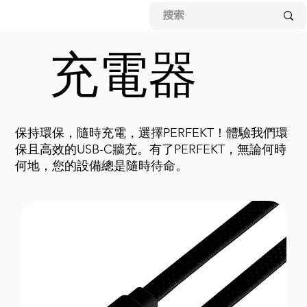
充電器
保持環保，隨時充電，選擇PERFEKT！體驗我們環
保且高效的USB-C牆充。有了PERFEKT，無論何時
何地，您的設備總是隨時待命。