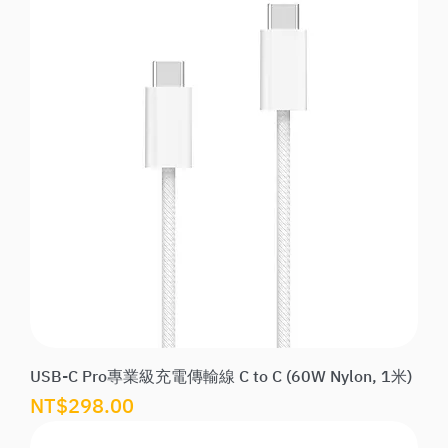
USB-C Pro專業級充電傳輸線 C to C (60W Nylon, 1米)
價格
NT$298.00