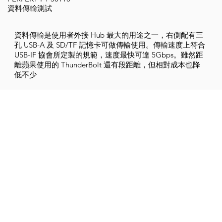
資料傳輸測試
資料傳輸是使用者外接 Hub 最大的用途之一，右側配有三
孔 USB-A 及 SD/TF 記憶卡可做傳輸使用。傳輸速度上符合
USB-IF 協會所定製的規範，速度最快可達 5Gbps。雖然距
離蘋果使用的 ThunderBolt 還有段距離，但相對成本也降
低不少