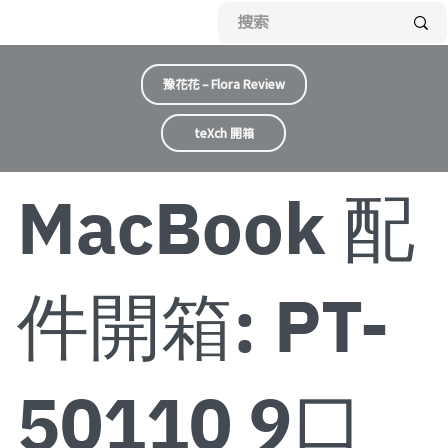
豫花花 – Flora Review
teXch 開箱
MacBook 配
件開箱: PT-
50110 9口