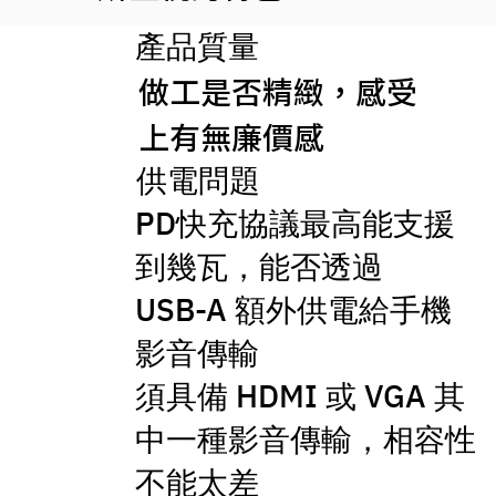
產品質量
做工是否精緻，
感受
上有無廉價感
供電問題
PD快充協議最高能支援
到幾瓦，能否透過
USB-A 額外供電給手機
影音傳輸
須具備 HDMI 或 VGA 其
中一種影音傳輸，相容性
不能太差