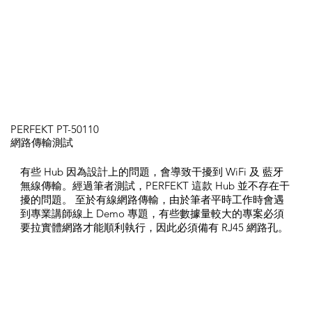
PERFEKT PT-50110
網路傳輸測試
有些 Hub 因為設計上的問題，會導致干擾到 WiFi 及 藍牙
無線傳輸。經過筆者測試，PERFEKT 這款 Hub 並不存在干
擾的問題。 至於有線網路傳輸，由於筆者平時工作時會遇
到專業講師線上 Demo 專題，有些數據量較大的專案必須
要拉實體網路才能順利執行，因此必須備有 RJ45 網路孔。