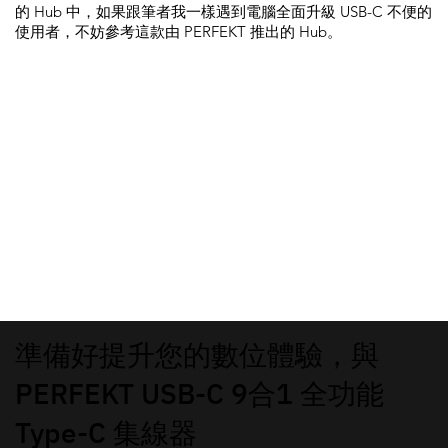
的 Hub 中，如果跟筆者我一樣遇到電腦全面升級 USB-C 不便的
使用者，不妨參考這款由 PERFEKT 推出的 Hub。
準備好提升您的數位體驗，與
PERFEKT USB-C 9合1 全功能
Type-C 集線器