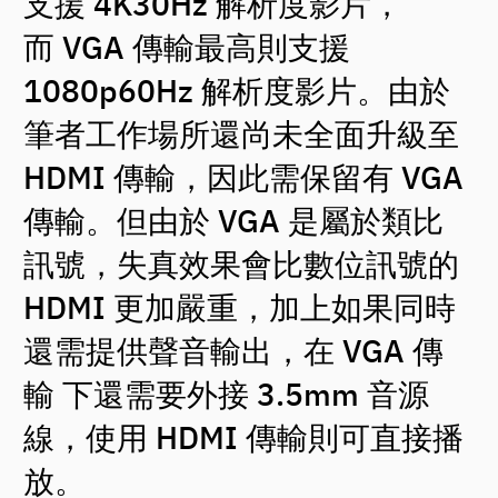
支援 4K30Hz 解析度影片，
而 VGA 傳輸最高則支援
1080p60Hz 解析度影片。由於
筆者工作場所還尚未全面升級至
HDMI 傳輸，因此需保留有 VGA
傳輸。但由於 VGA 是屬於類比
訊號，失真效果會比數位訊號的
HDMI 更加嚴重，加上如果同時
還需提供聲音輸出，在 VGA 傳
輸 下還需要外接 3.5mm 音源
線，使用 HDMI 傳輸則可直接播
放。