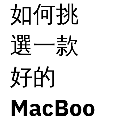
如何挑
選一款
好的
MacBoo