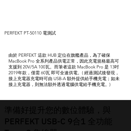
PERFEKT PT-50110 電測試
由於 PERFEKT 這款 HUB 定位在旗艦產品，為了確保
MacBook Pro 全系列產品供電正常，因此充電規格最高可
支援到 20V/5A 100瓦。而筆者這款 MacBook Pro 是 13吋
2019年款，僅需 60瓦 即可全速供電。( 經過測試後發現，
接上充電器充電時可由 USB-A 額外提供給手機充電；如未
接上充電器，則無法額外透過電腦供電給手機充電。)
準備好提升您的數位體驗，與
PERFEKT USB-C 9合1 全功能