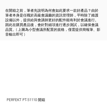
在開箱之前，筆者先說明為何會如此要求一款好產品？由於
筆者本身是任職於高級會議廳的資訊管理師，平時除了維護
設備以外，提供給與會講師更好的配件能有利於會議進行。
因此在購買產品後，會針對細項進行逐步測試，以確保會議
品質。( 上圖為小型會議所配置的規格，僅需提供簡報筆、影
音輸出即可 )
PERFEKT PT-51110 開箱