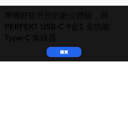
準備好提升您的數位體驗，與
PERFEKT USB-C 9合1 全功能
Type-C 集線器
購買