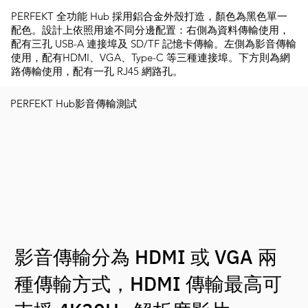
PERFEKT 全功能 Hub 採用鋁合金外殼打造，顏色為黑色單一
配色。設計上依照用途不同分邊配置：右側為資料傳輸使用，
配有三孔 USB-A 連接埠及 SD/TF 記憶卡傳輸。左側為影音傳輸
使用，配有HDMI、VGA、Type-C 等三種連接埠。下方則為網
路傳輸使用，配有一孔 RJ45 網路孔。
PERFEKT Hub影音傳輸測試
影音傳輸分為 HDMI 或 VGA 兩
種傳輸方式，HDMI 傳輸最高可