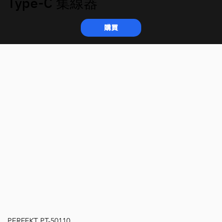
Type-C 集線器
購買
PERFEKT PT-50110