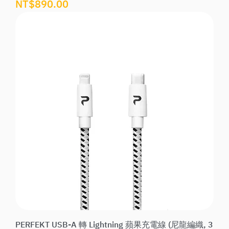
價格
NT$890.00
PERFEKT USB-A 轉 Lightning 蘋果充電線 (尼龍編織, 3