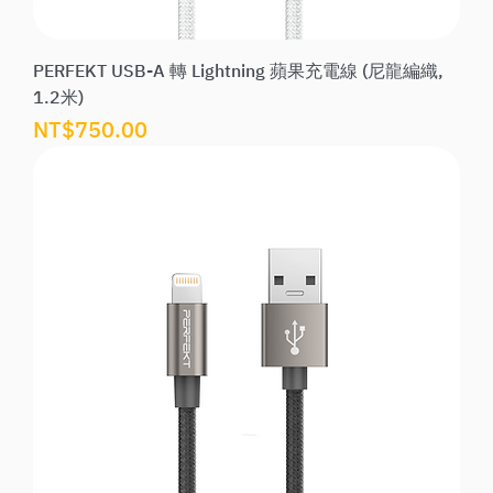
PERFEKT USB-A 轉 Lightning 蘋果充電線 (尼龍編織,
1.2米)
價格
NT$750.00