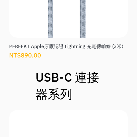
PERFEKT Apple原廠認證 Lightning 充電傳輸線 (3米)
價格
NT$890.00
USB-C 連接
器系列