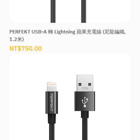
PERFEKT USB-A 轉 Lightning 蘋果充電線 (尼龍編織,
1.2米)
價格
NT$750.00