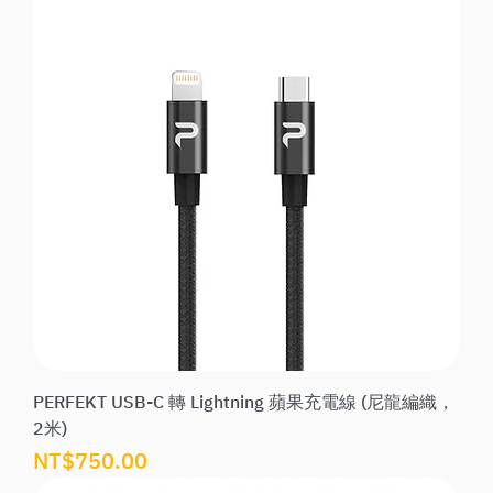
PERFEKT USB-C 轉 Lightning 蘋果充電線 (尼龍編織，
2米)
價格
NT$750.00