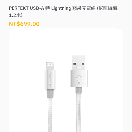
PERFEKT USB-A 轉 Lightning 蘋果充電線 (尼龍編織,
1.2米)
價格
NT$699.00