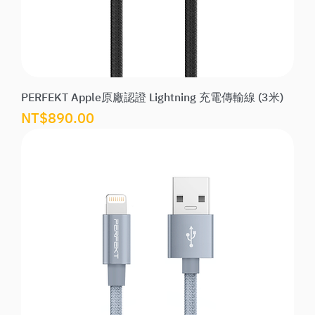
PERFEKT Apple原廠認證 Lightning 充電傳輸線 (3米)
價格
NT$890.00