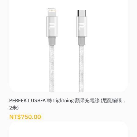
PERFEKT USB-A 轉 Lightning 蘋果充電線 (尼龍編織，
2米)
價格
NT$750.00