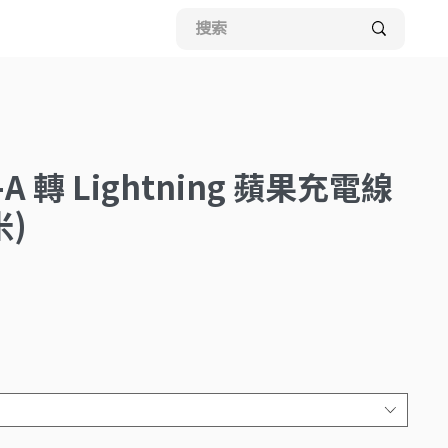
-A 轉 Lightning 蘋果充電線
米)