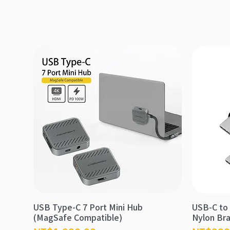
USB Type-C 7 Port Mini Hub
USB-C to 
(MagSafe Compatible)
Nylon Bra