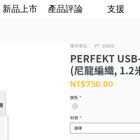
新品上市
產品評論
支援
庫存單位： PT-10010
PERFEKT USB
(尼龍編織, 1.2
價
NT$750.00
格
顏色
*
材質
*
選擇