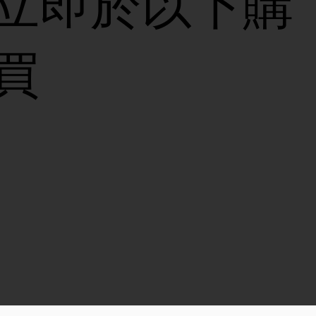
立即於以下購
買