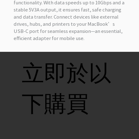
functionality. With data speeds up to 10Gbps and a
stable 5V3A output, it ensures fast, safe charging
and data transfer. Connect devices like external
drives, hubs, and printers to your MacBook’s
USB-C port for seamless expansion—an essential,
efficient adapter for mobile use.
立即於以
下購買