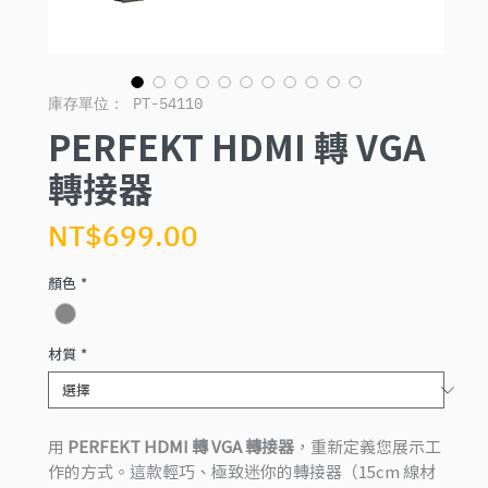
庫存單位： PT-54110
PERFEKT HDMI 轉 VGA
轉接器
價
NT$699.00
格
顏色
*
材質
*
用
PERFEKT HDMI 轉 VGA 轉接器
，重新定義您展示工
作的方式。這款輕巧、極致迷你的轉接器（15cm 線材