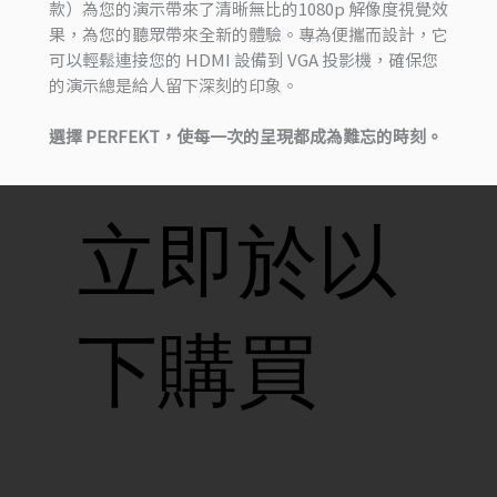
款）為您的演示帶來了清晰無比的1080p 解像度視覺效
果，為您的聽眾帶來全新的體驗。專為便攜而設計，它
可以輕鬆連接您的 HDMI 設備到 VGA 投影機，確保您
的演示總是給人留下深刻的印象。
選擇 PERFEKT，使每一次的呈現都成為難忘的時刻。
立即於以
下購買