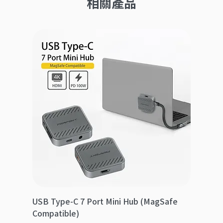
相關產品
USB Type-C 7 Port Mini Hub (MagSafe
Compatible)