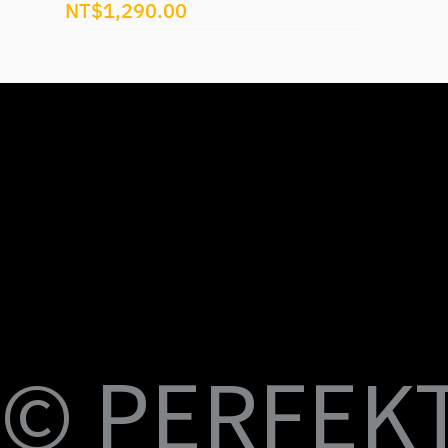
價格
NT$1,290.00
U
M
S
Fi
© PERFEKT 
USB-C to C Magnetic Flat Cable, Nylon
Dual Swival HDMI Cable 4K60HZ 6ft
USB-C to Swival HDMI 4K60HZ 6ft
SlideMount USB 7 Port Hub
USB Power Switch 7 Port Hub
USB-C NVMe SSD Case with MagSafe and
PERFEKT USB3.2 Type C to AF 10G
PERFEKT USB3.2 Type C to AF 10G
PERFEKT Thunderbolt™ 5 (240W電源供
輕巧極速擴充 USB-C 集線器
USB4 FPC 40Gbps 充電傳輸 軟扁線(240W,
USB-C Pro專業級合金充電傳輸線(240W
USB-C Pro專業級合金充電傳輸線(240W
USB-C Pro專業級合金充電傳輸線(240W
USB-C Pro專業級充電傳輸線 C to C (60W
B-
Braided Cable, 100W 3ft
Charging
Adapter
Adapter
應，1米)
0.15米)
Nylon, 3米)
Nylon, 2米)
Nylon, 1米)
Nylon, 3米)
價格
價格
價格
價格
價格
NT$399.00
NT$699.00
NT$999.00
NT$1,699.00
NT$599.00
價格
價格
價格
價格
價格
價格
價格
價格
價格
價格
NT$399.00
NT$599.00
NT$450.00
NT$450.00
NT$1,390.00
NT$350.00
NT$598.00
NT$498.00
NT$398.00
NT$498.00