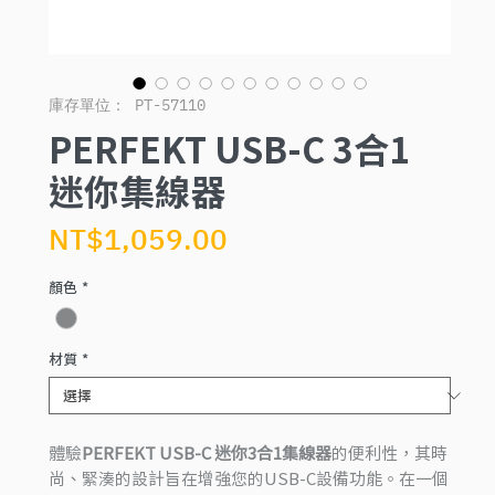
庫存單位： PT-57110
PERFEKT USB-C 3合1
迷你集線器
價
NT$1,059.00
格
顏色
*
材質
*
體驗
PERFEKT USB-C 迷你3合1集線器
的便利性，其時
尚、緊湊的設計旨在增強您的USB-C設備功能。在一個