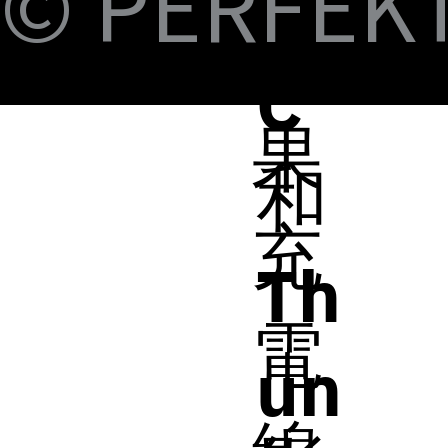
© PERFEKT 
B-
價格
價格
價格
價格
價格
價格
價格
價格
價格
價格
NT$399.00
NT$599.00
NT$450.00
NT$450.00
NT$1,390.00
NT$350.00
NT$598.00
NT$498.00
NT$398.00
NT$498.00
蘋
C
果
和
充
Th
電
un