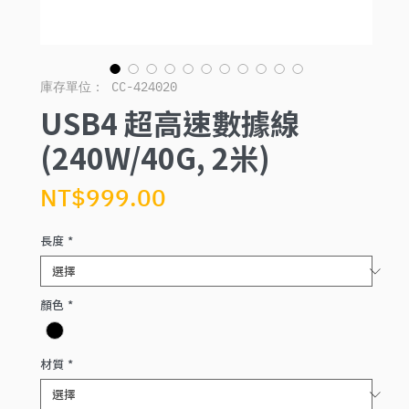
庫存單位： CC-424020
USB4 超高速數據線
(240W/40G, 2米)
價
NT$999.00
格
長度
*
顏色
*
材質
*