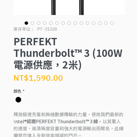
庫存單位： PT-31320
PERFEKT
Thunderbolt™ 3 (100W
電源供應，2米)
價
NT$1,590.00
格
顏色
*
釋放極速充電和無縫數據傳輸的力量，使用我們最新的
I
ntel®認證PERFEKT Thunderbolt™ 3 線
。以其驚人
的速度、高清晰度容量和強大的電源輸出而聞名，此線
纜是您進入全新效率領域的門戶。